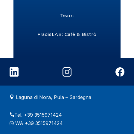
Team
FradisLAB: Cafè & Bistrò
Laguna di Nora, Pula – Sardegna

Tel. +39 3515971424

WA +39 3515971424